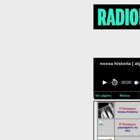
nossa historia ( al
00:00
Ver página
Música
1º Destaque:
nossa historia
2º Destaque:
passageiro eu
sou