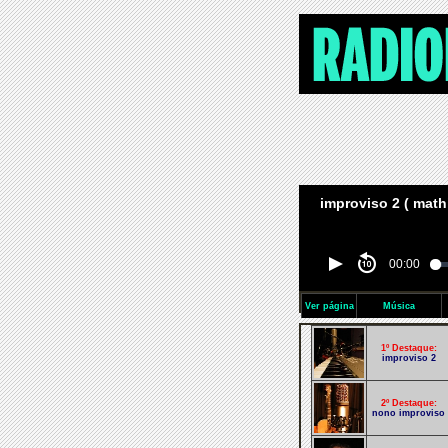
improviso 2 ( mathi
00:00
Ver página
Música
1º Destaque:
improviso 2
2º Destaque:
nono improviso