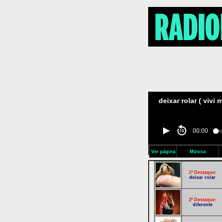
deixar rolar ( vivi 
00:00
Ver página
Música
1º Destaque:
deixar rolar
2º Destaque:
diferente