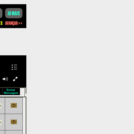
Enviar
a
Mensagem