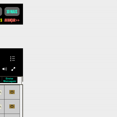
Enviar
a
Mensagem