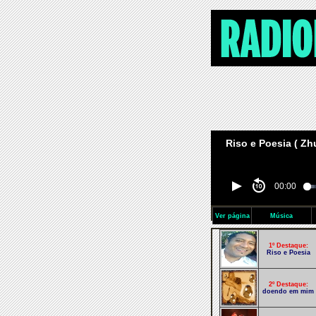
Riso e Poesia ( Zh
00:00
Ver página
Música
1º Destaque:
Riso e Poesia
2º Destaque:
doendo em mim