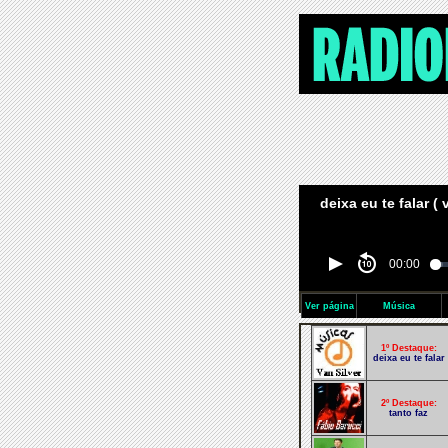
deixa eu te falar ( 
00:00
Ver página
Música
1º Destaque:
deixa eu te falar
2º Destaque:
tanto faz