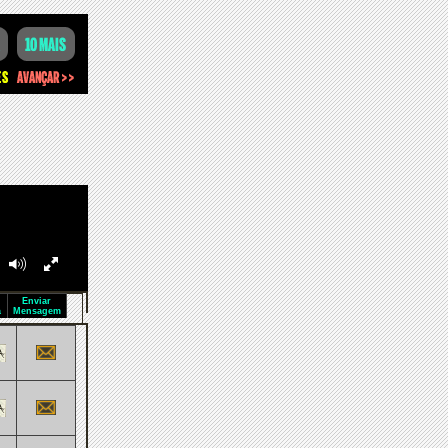
Enviar
a
Mensagem