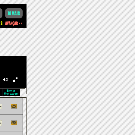
Enviar
a
Mensagem