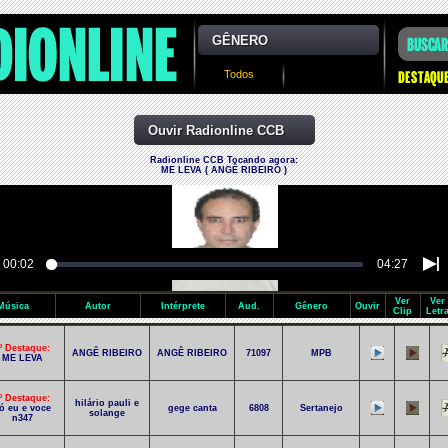
GÊNERO
Todos
Ouvir Radionline CCB
Radionline CCB Tocando agora:
ME LEVA ( ANGÊ RIBEIRO )
00:02
04:27
Ver
Ver
Música
Autor
Intérprete
Aud.
Gênero
Ouvir
Clip
Letr
º Destaque:
ANGÊ RIBEIRO
ANGÊ RIBEIRO
71097
MPB
ME LEVA
º Destaque:
hilário pauli e
ó eu e voce
gege canta
6808
Sertanejo
solange
n347