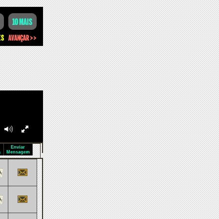
Enviar
a
Mensagem