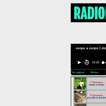
corpo a corpo ( e
00:00
Ver página
Música
1º Destaque:
corpo a corpo
2º Destaque:
pra não te perder