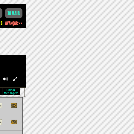
Enviar
a
Mensagem