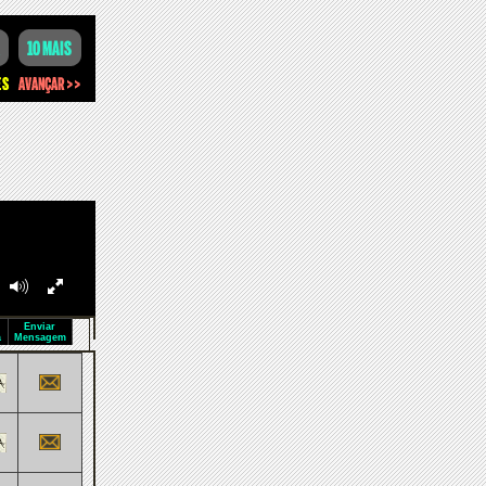
Enviar
a
Mensagem