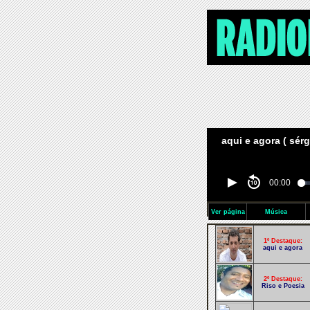
aqui e agora ( sér
00:00
Ver página
Música
1º Destaque:
aqui e agora
2º Destaque:
Riso e Poesia