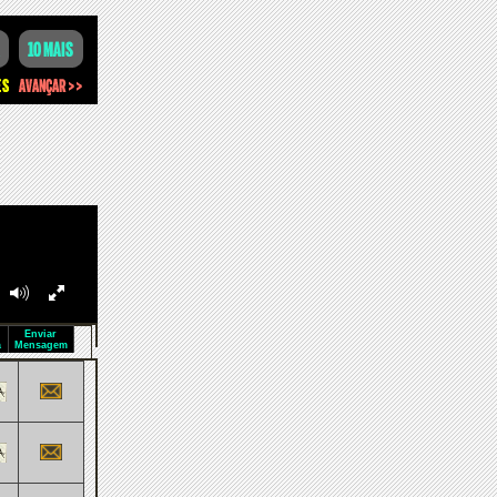
Enviar
a
Mensagem