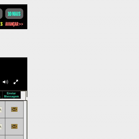
Enviar
a
Mensagem