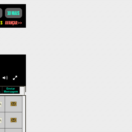
Enviar
a
Mensagem