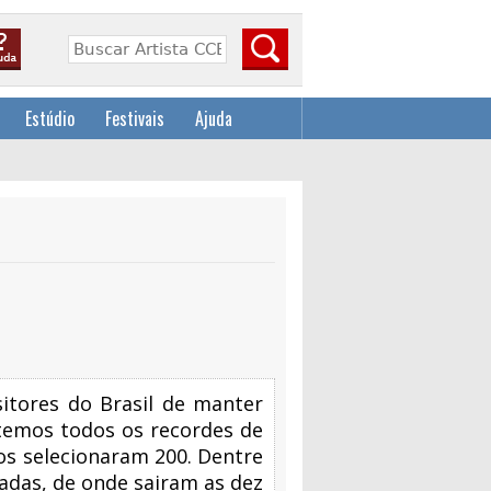
Estúdio
Festivais
Ajuda
itores do Brasil de manter
batemos todos os recordes de
dos selecionaram 200. Dentre
adas, de onde sairam as dez