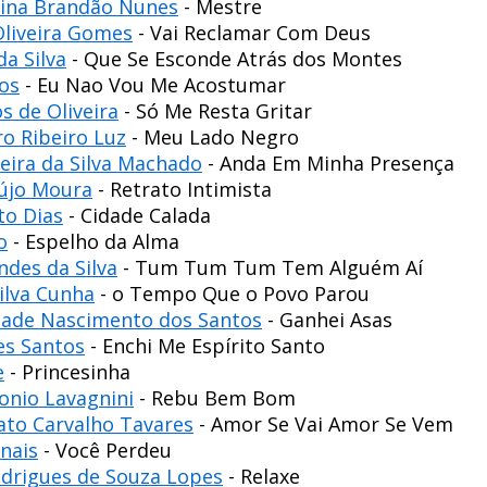
stina Brandão Nunes
- Mestre
Oliveira Gomes
- Vai Reclamar Com Deus
da Silva
- Que Se Esconde Atrás dos Montes
os
- Eu Nao Vou Me Acostumar
s de Oliveira
- Só Me Resta Gritar
o Ribeiro Luz
- Meu Lado Negro
eira da Silva Machado
- Anda Em Minha Presença
aújo Moura
- Retrato Intimista
to Dias
- Cidade Calada
o
- Espelho da Alma
ndes da Silva
- Tum Tum Tum Tem Alguém Aí
ilva Cunha
- o Tempo Que o Povo Parou
dade Nascimento dos Santos
- Ganhei Asas
ves Santos
- Enchi Me Espírito Santo
e
- Princesinha
onio Lavagnini
- Rebu Bem Bom
ato Carvalho Tavares
- Amor Se Vai Amor Se Vem
nais
- Você Perdeu
odrigues de Souza Lopes
- Relaxe