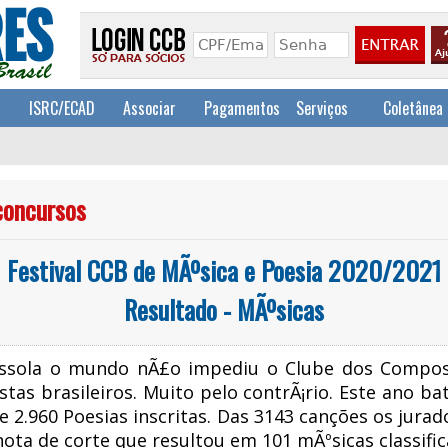
a
ISRC/ECAD
Associar
Pagamentos
Serviços
Coletânea
concursos
Festival CCB de MÃºsica e Poesia 2020/2021
Resultado - MÃºsicas
assola o mundo nÃ£o impediu o Clube dos Compos
tistas brasileiros. Muito pelo contrÃ¡rio. Este ano 
e 2.960 Poesias inscritas. Das 3143 canções os jura
ota de corte que resultou em 101 mÃºsicas classific