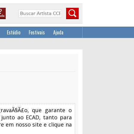
Estúdio
Festivais
Ajuda
ravaÃ§Ã£o, que garante o
 junto ao ECAD, tanto para
e em nosso site e clique na