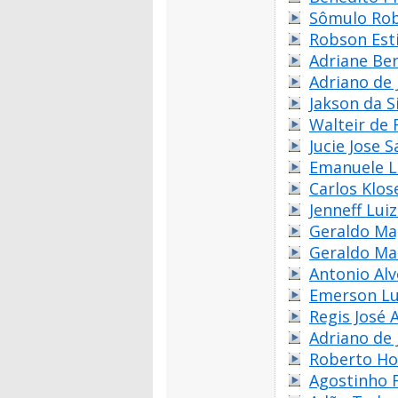
Sômulo Rob
Robson Est
Adriane Be
Adriano de 
Jakson da S
Walteir de 
Jucie Jose 
Emanuele L
Carlos Klos
Jenneff Lui
Geraldo Ma
Geraldo Ma
Antonio Alv
Emerson Lu
Regis José 
Adriano de 
Roberto Ho
Agostinho 