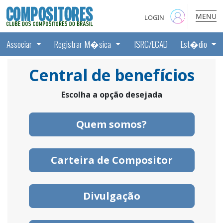
MENU
LOGIN
Associar
Registrar M�sica
ISRC/ECAD
Est�dio
Central de benefícios
Escolha a opção desejada
Quem somos?
Carteira de Compositor
Divulgação